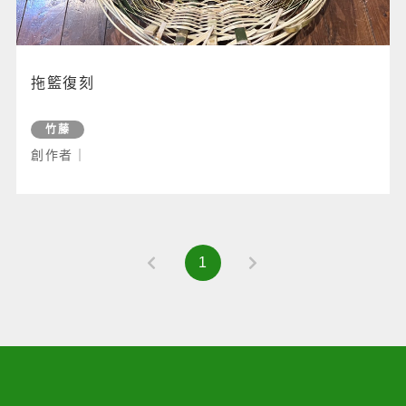
拖籃復刻
竹藤
創作者｜
1
前往上一頁
前往下一頁