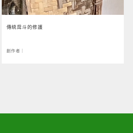
傳統戽斗的修護
創作者｜