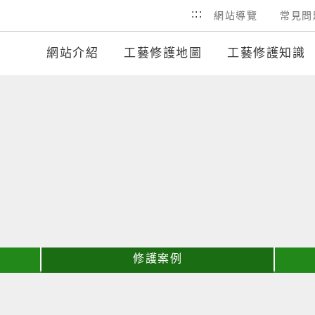
網
:::
網站導覽
常見問
網站介紹
工藝修護地圖
工藝修護知識
修護案例