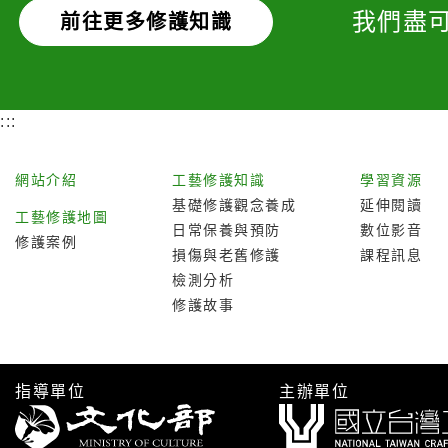
我們盡
前往更多修護知識
:::
網站介紹
工藝修護知識
學習資源
基礎修護觀念養成
延伸閱讀
工藝修護地圖
日常保養與預防
數位影音
修護案例
損傷與老舊修護
課程訊息
檢測分析
修護故事
指導單位
主辦單位